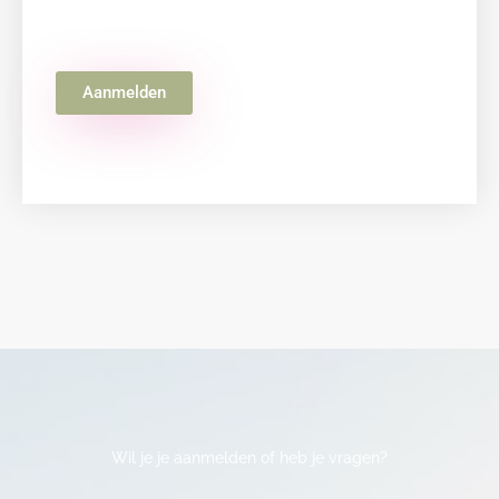
Aanmelden
Wil je je aanmelden of heb je vragen?