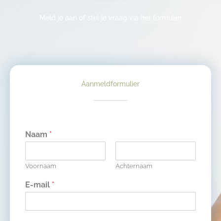
Meld je aan of stel je vraag via het formulier
Aanmeldformulier
Naam
*
Voornaam
Achternaam
E-mail
*