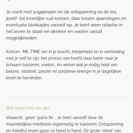
Je voelt met yogalessen en de ontspanning na de les,
jezelf tot innerlijke rust komen, daar lossen spanningen en
eventuele blokkades vanzelf op. Je leert weer relaxter in
het leven te staan en denken en voelen vanuit
mogelijkheden.
Kortom ME-TIME om in je kracht, helderheid en in verbinding
met je zelf te zijn, het proces van hoofd naar beter naar je
lichaam luisteren, voelen… én weten wat je nodig hebt om
balans, vitaliteit, plezier en positieve energie in je dagelijkse
leven te hervinden.
Wat levert het me op?
Vewacht geen ‘quick fix’ . Je leert vanzelf door de
maandelijkse meditatie regelmatig te luisteren. Ontspanning
en mindful leven gaan zo hand in hand. De grote ‘winst’ van