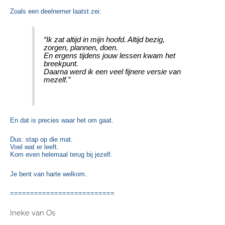
Zoals een deelnemer laatst zei:
“Ik zat altijd in mijn hoofd. Altijd bezig,
zorgen, plannen, doen.
En ergens tijdens jouw lessen kwam het
breekpunt.
Daarna werd ik een veel fijnere versie van
mezelf.”
En dat is precies waar het om gaat.
Dus: stap op die mat.
Voel wat er leeft.
Kom even helemaal terug bij jezelf.
Je bent van harte welkom.
==========================
Ineke van Os